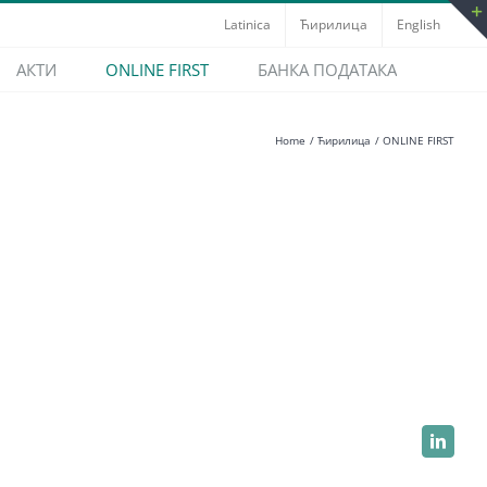
Latinica
Ћирилица
English
АКТИ
ONLINE FIRST
БАНКА ПОДАТАКА
Home
Ћирилица
ONLINE FIRST
LinkedI