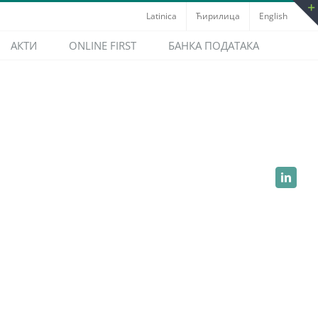
Latinica
Ћирилица
English
АКТИ
ONLINE FIRST
БАНКА ПОДАТАКА
LinkedI